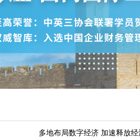
多地布局数字经济 加速释放经