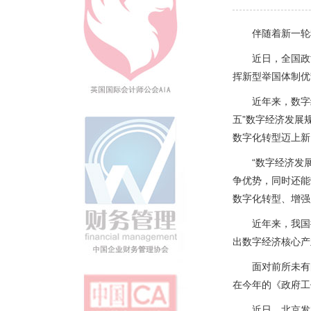
伴随着新一轮科
近日，全国政协
挥新型举国体制优
近年来，数字经济
五”数字经济发展
数字化转型迈上新
“数字经济发展
争优势，同时还能
数字化转型、增强
近年来，我国推进
出数字经济核心产
面对前所未有的
在今年的《政府工
近日，北京发布