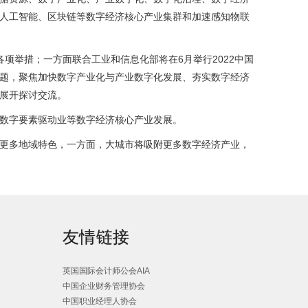
人工智能、区块链等数字经济核心产业集群和加速感知物联
项举措；一方面联合工业和信息化部将在6月举行2022中国
主题，聚焦加快数字产业化与产业数字化发展、夯实数字经济
展开探讨交流。
数字要素驱动业等数字经济核心产业发展。
更多地域特色，一方面，大城市将吸附更多数字经济产业，
友情链接
英国国际会计师公会AIA
中国企业财务管理协会
中国职业经理人协会