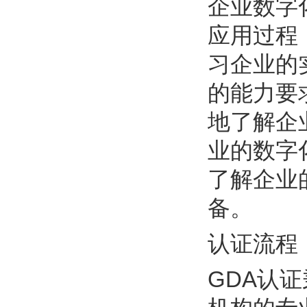
企业数字
应用过程
习企业的
的能力要
地了解企
业的数字
了解企业
备。
认证流程
GDA认