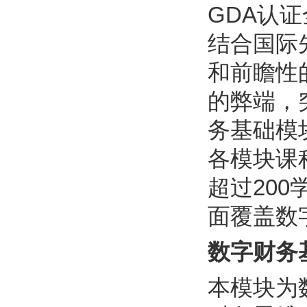
GDA认
结合国际
和前瞻性
的弊端，
务基础模
各模块课
超过20
面覆盖数
数字财务
本模块为