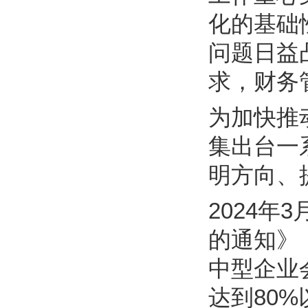
化的基础
问题日益
求，财务
为加快推
集出台一
明方向、
2024
的通知》（
中型企业
达到80