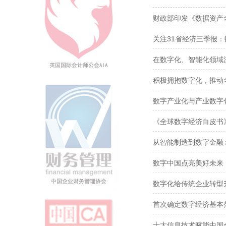
财政部印发《数据资产
关注31省经济三季报
在数字化、智能化领域
积极拥抱数字化，推动
数字产业化与产业数字
《全球数字经济白皮书
从智能制造到数字金融
数字中国点亮美好未来
数字化给传统企业转型
首次确定数字经济基本
十大信息技术赋能中国